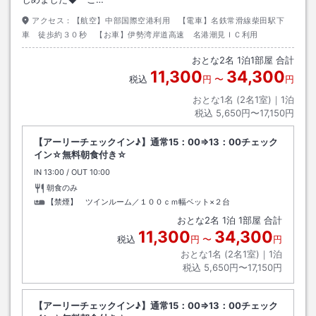
アクセス：
【航空】中部国際空港利用 【電車】名鉄常滑線柴田駅下
車 徒歩約３０秒 【お車】伊勢湾岸道高速 名港潮見ＩＣ利用
おとな
2
名
1
泊
1
部屋 合計
11,300
34,300
税込
円
〜
円
おとな1名 (
2
名1室)｜
1
泊
税込
5,650円〜17,150円
【アーリーチェックイン♪】通常15：00⇒13：00チェック
イン☆無料朝食付き☆
IN
チェックイン
13:00
/ OUT
チェックアウト
10:00
朝食のみ
【禁煙】 ツインルーム／１００ｃｍ幅ベット×２台
おとな
2
名
1
泊
1
部屋 合計
11,300
34,300
税込
円
〜
円
おとな1名 (
2
名1室)｜
1
泊
税込
5,650円〜17,150円
【アーリーチェックイン♪】通常15：00⇒13：00チェック