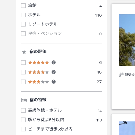
旅館
4
ホテル
146
リゾートホテル
民宿・ペンション
0
宿の評価
6
48
駅徒歩
27
宿の特徴
高級旅館・ホテル
14
駅から徒歩5分以内
113
ビーチまで徒歩5分以内