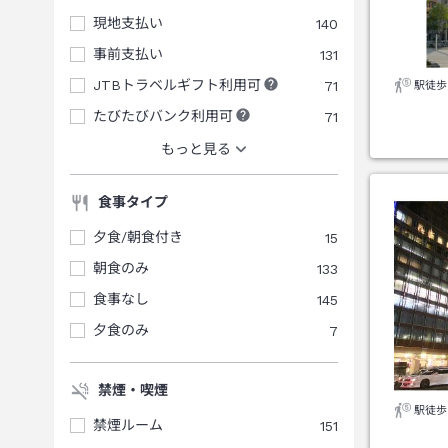
現地支払い
140
事前支払い
131
JTBトラベルギフト利用可
71
駅徒歩
たびたびバンク利用可
71
もっと見る
食事タイプ
夕食/朝食付き
15
朝食のみ
133
食事なし
145
夕食のみ
7
禁煙・喫煙
駅徒歩
禁煙ルーム
151