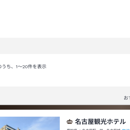
のうち、
1～20
件を表示
お
名古屋観光ホテル