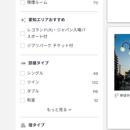
喫煙ルーム
70
愛知エリアおすすめ
レゴランド(R)・ジャパン入場パ
スポート付
ジブリパーク チケット付
部屋タイプ
シングル
49
ツイン
132
ダブル
116
駅徒歩
和室
10
もっと見る
宿タイプ