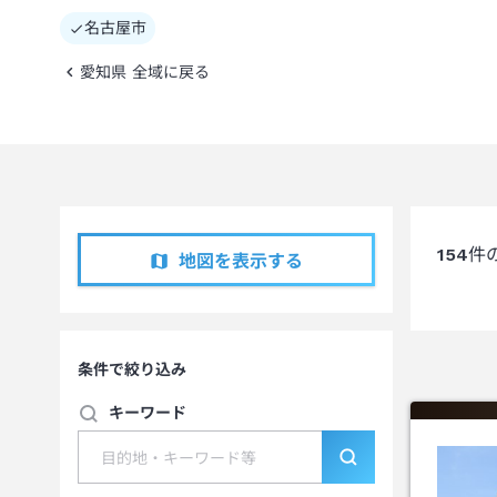
名古屋市
愛知県 全域に戻る
154
件
地図を表示する
条件で絞り込み
キーワード