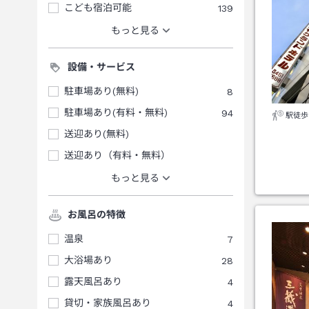
こども宿泊可能
139
もっと見る
設備・サービス
駐車場あり(無料)
8
駐車場あり(有料・無料)
94
駅徒歩
送迎あり(無料)
送迎あり（有料・無料）
もっと見る
お風呂の特徴
温泉
7
大浴場あり
28
露天風呂あり
4
貸切・家族風呂あり
4