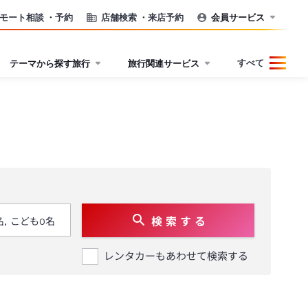
モート相談
・予約
店舗検索
・来店予約
会員サービス
すべて
テーマから探す旅行
旅行関連サービス
検 索 す る
レンタカーもあわせて検索する