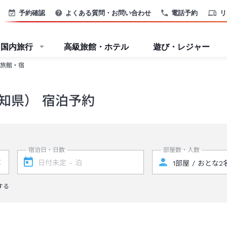
予約確認
よくある質問・お問い合わせ
電話予約
リ
国内旅行
高級旅館・ホテル
遊び・レジャー
旅館・宿
知県） 宿泊予約
宿泊日・日数
部屋数・人数
する