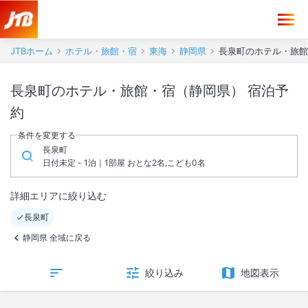
JTBホーム
ホテル・旅館・宿
東海
静岡県
長泉町のホテル・旅館
長泉町のホテル・旅館・宿（静岡県） 宿泊予
約
条件を変更する
長泉町
日付未定 - 1泊｜1部屋 おとな2名,こども0名
詳細エリアに絞り込む
長泉町
静岡県 全域に戻る
絞り込み
地図表示