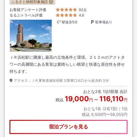
ふるさと納税対象施設
お客様アンケート評価
92点
るるぶトラベル評価
4.6
駅徒歩5分
駐車場あり
ＪＲ浜松駅に隣接し最高の立地条件と環境。２１２ｍのアクトタ
ワーの高層階にある客室は素晴らしい眺望と快適な居住性を併せ
持ちます。
アクセス：
ＪＲ東海道線浜松駅２階東口出口から徒歩約３分
おとな
2
名
1
泊
1
部屋 合計
19,000
116,110
税込
円
〜
円
おとな1名 (
2
名1室)｜
1
泊
税込
9,500円〜58,055円
宿泊プランを見る