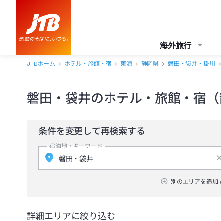
海外旅行
JTBホーム
ホテル・旅館・宿
東海
静岡県
磐田・袋井・掛川
磐田・袋井のホテル・旅館・宿（
条件を変更して再検索する
宿泊地・キーワード
別のエリアを追加
詳細エリアに絞り込む