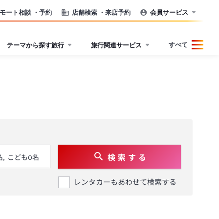
モート相談
・予約
店舗検索
・来店予約
会員サービス
すべて
テーマから探す旅行
旅行関連サービス
検 索 す る
レンタカーもあわせて検索する