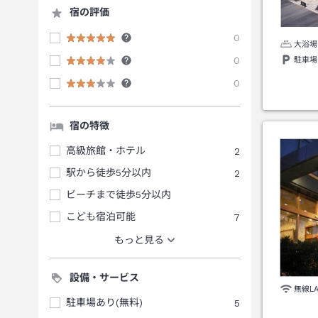
宿の評価
0
大浴場
0
駐車場
0
宿の特徴
高級旅館・ホテル
2
駅から徒歩5分以内
2
ビーチまで徒歩5分以内
こども宿泊可能
7
もっと見る
設備・サービス
無線L
駐車場あり(無料)
5