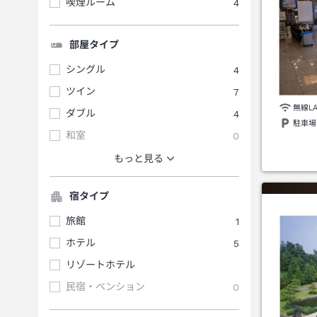
喫煙ルーム
4
部屋タイプ
シングル
4
ツイン
7
無線L
ダブル
4
駐車場
和室
0
もっと見る
宿タイプ
旅館
1
ホテル
5
リゾートホテル
民宿・ペンション
0