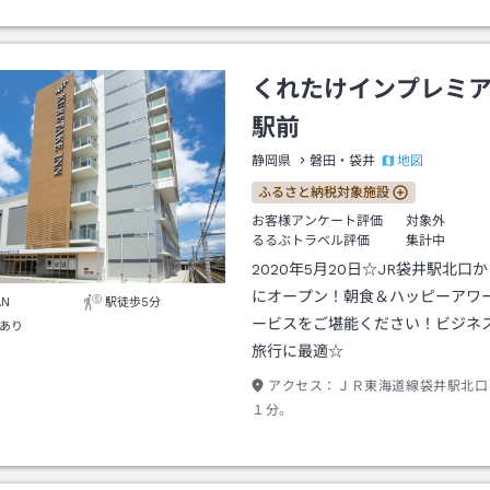
すぐに右折、県道413号線を左折、永
角。共同駐車場完備（無料）。
くれたけインプレミ
駅前
地図
静岡県
磐田・袋井
ふるさと納税対象施設
お客様アンケート評価
対象外
るるぶトラベル評価
集計中
2020年5月20日☆JR袋井駅北口
にオープン！朝食＆ハッピーアワ
AN
駅徒歩5分
ービスをご堪能ください！ビジネ
あり
旅行に最適☆
アクセス：
ＪＲ東海道線袋井駅北口
１分。