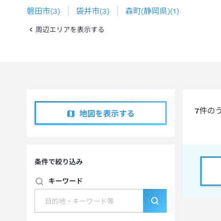
磐田市
(
3
)
袋井市
(
3
)
森町(静岡県)
(
1
)
周辺エリアを表示する
7
件の
地図を表示する
条件で絞り込み
キーワード