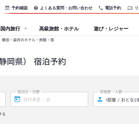
予約確認
よくある質問・お問い合わせ
電話予約
リ
国内旅行
高級旅館・ホテル
遊び・レジャー
磐田・袋井のホテル・旅館・宿
静岡県） 宿泊予約
宿泊日・日数
部屋数・人数
する