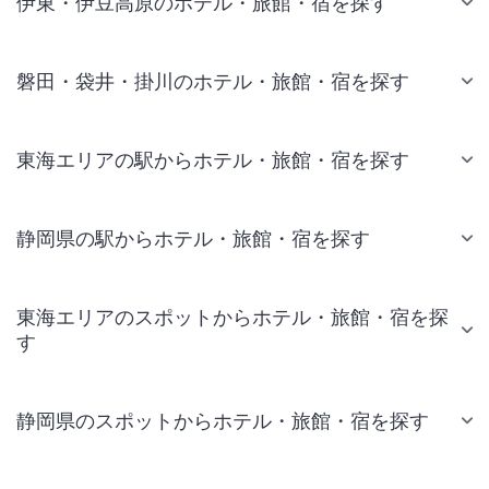
伊東・伊豆高原のホテル・旅館・宿を探す
磐田・袋井・掛川のホテル・旅館・宿を探す
東海エリアの駅からホテル・旅館・宿を探す
静岡県の駅からホテル・旅館・宿を探す
東海エリアのスポットからホテル・旅館・宿を探
す
静岡県のスポットからホテル・旅館・宿を探す