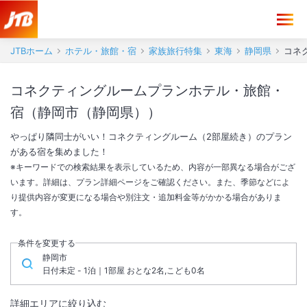
JTBホーム
ホテル・旅館・宿
家族旅行特集
東海
静岡県
コネ
コネクティングルームプランホテル・旅館・
宿（静岡市（静岡県））
やっぱり隣同士がいい！コネクティングルーム（2部屋続き）のプラン
がある宿を集めました！
※キーワードでの検索結果を表示しているため、内容が一部異なる場合がござ
います。詳細は、プラン詳細ページをご確認ください。また、季節などによ
り提供内容が変更になる場合や別注文・追加料金等がかかる場合がありま
す。
条件を変更する
静岡市
日付未定 - 1泊｜1部屋 おとな2名,こども0名
詳細エリアに絞り込む