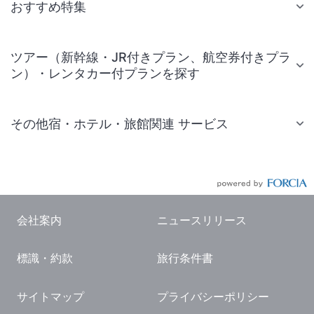
おすすめ特集
ツアー（新幹線・JR付きプラン、航空券付きプラ
ン）・レンタカー付プランを探す
その他宿・ホテル・旅館関連 サービス
国内旅行・国内ツアー
JR・新幹線付きツアー
航空券付きツアー
会社案内
ニュースリリース
現地観光・レジャーチケット
標識・約款
旅行条件書
国内観光ガイド
旅行・観光情報
サイトマップ
プライバシーポリシー