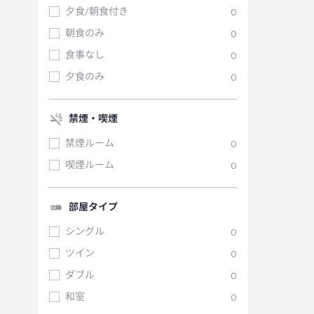
夕食/朝食付き
0
朝食のみ
0
食事なし
0
夕食のみ
0
禁煙・喫煙
禁煙ルーム
0
喫煙ルーム
0
部屋タイプ
シングル
0
ツイン
0
ダブル
0
和室
0