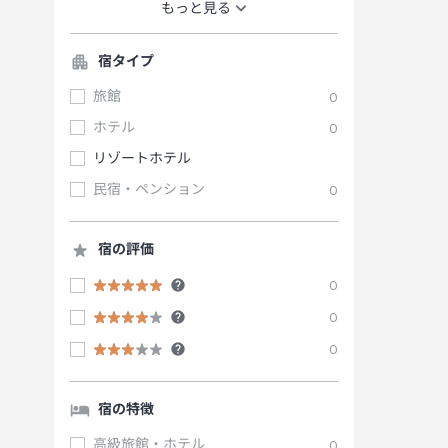
もっと見る
宿タイプ
旅館
0
ホテル
0
リゾートホテル
民宿・ペンション
0
宿の評価
0
0
0
宿の特徴
高級旅館・ホテル
0