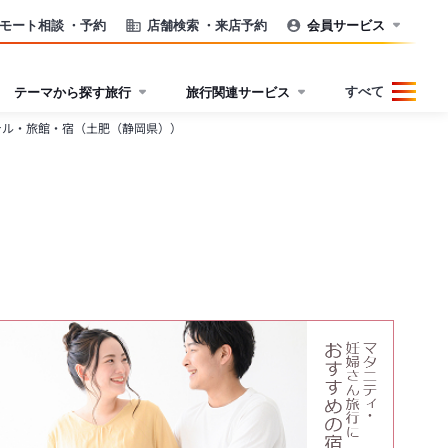
モート相談
・予約
店舗検索
・来店予約
会員サービス
すべて
テーマから探す旅行
旅行関連サービス
テル・旅館・宿（土肥（静岡県））
）