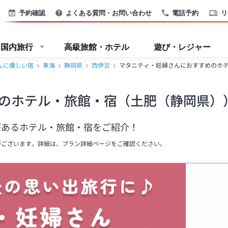
予約確認
よくある質問・お問い合わせ
電話予約
リ
国内旅行
高級旅館・ホテル
遊び・レジャー
んに優しい宿
東海
静岡県
西伊豆
マタニティ・妊婦さんにおすすめのホ
のホテル・旅館・宿（土肥（静岡県）
があるホテル・旅館・宿をご紹介！
がございます。詳細は、プラン詳細ページをご確認ください。