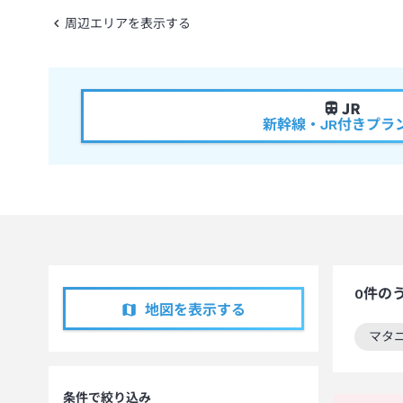
周辺エリアを表示する
新幹線・JR付きプラ
0
件の
地図を表示する
マタ
この
条件で絞り込み