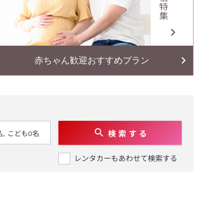
赤ちゃん歓迎おすすめプラン
検 索 す る
レンタカーもあわせて検索する