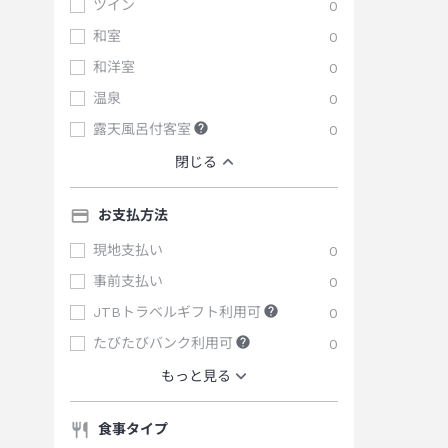
ツイン
0
和室
0
和洋室
0
温泉
0
露天風呂付客室
0
閉じる
お支払方法
現地支払い
0
事前支払い
0
JTBトラベルギフト利用可
0
たびたびバンク利用可
0
もっと見る
食事タイプ