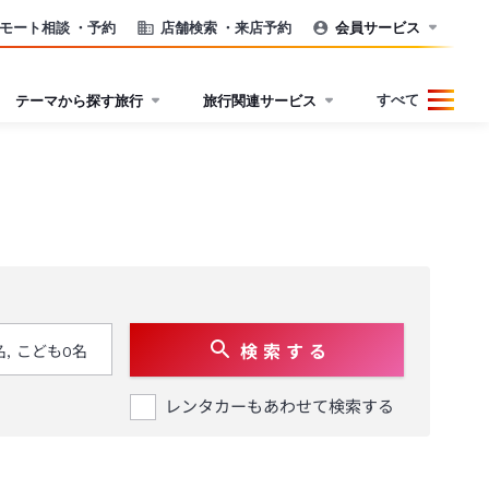
モート相談
・予約
店舗検索
・来店予約
会員サービス
すべて
テーマから探す旅行
旅行関連サービス
検 索 す る
レンタカーもあわせて検索する