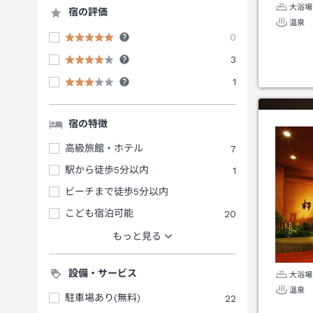
大浴場
宿の評価
温泉
0
3
1
宿の特徴
高級旅館・ホテル
7
駅から徒歩5分以内
1
ビーチまで徒歩5分以内
こども宿泊可能
20
もっと見る
設備・サービス
大浴場
温泉
駐車場あり(無料)
22