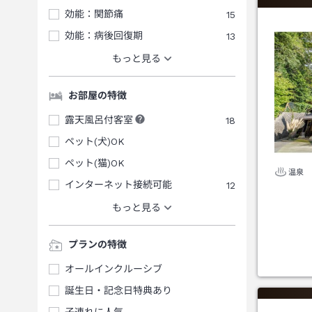
効能：関節痛
15
効能：病後回復期
13
もっと見る
お部屋の特徴
露天風呂付客室
18
ペット(犬)OK
ペット(猫)OK
温泉
インターネット接続可能
12
もっと見る
プランの特徴
オールインクルーシブ
誕生日・記念日特典あり