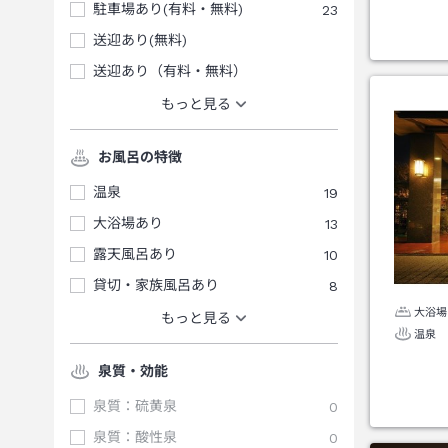
駐車場あり(有料・無料)
23
送迎あり(無料)
送迎あり（有料・無料）
もっと見る
お風呂の特徴
温泉
19
大浴場あり
13
露天風呂あり
10
貸切・家族風呂あり
8
大浴場
もっと見る
温泉
泉質・効能
泉質：硫黄泉
0
泉質：酸性泉
0