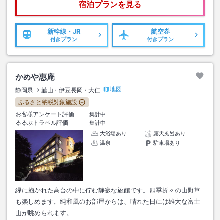
宿泊プランを見る
新幹線・JR
航空券
付きプラン
付きプラン
かめや惠庵
地図
静岡県
韮山・伊豆長岡・大仁
ふるさと納税対象施設
お客様アンケート評価
集計中
るるぶトラベル評価
集計中
大浴場あり
露天風呂あり
温泉
駐車場あり
緑に抱かれた高台の中に佇む静寂な旅館です。四季折々の山野草
も楽しめます。純和風のお部屋からは、晴れた日には雄大な富士
山が眺められます。