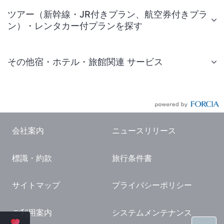
ツアー（新幹線・JR付きプラン、航空券付きプラ
ン）・レンタカー付プランを探す
その他宿・ホテル・旅館関連 サービス
国内旅行・国内ツアー
JR・新幹線付きツアー
航空券付きツアー
会社案内
ニュースリリース
現地観光・レジャーチケット
標識・約款
旅行条件書
国内観光ガイド
旅行・観光情報
サイトマップ
プライバシーポリシー
ご利用案内
システムメンテナンス