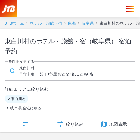
JTBホーム
ホテル・旅館・宿
東海
岐阜県
東白川村のホテル・旅
東白川村のホテル・旅館・宿（岐阜県） 宿泊
予約
条件を変更する
東白川村
日付未定 - 1泊｜1部屋 おとな2名,こども0名
詳細エリアに絞り込む
東白川村
岐阜県 全域に戻る
絞り込み
地図表示