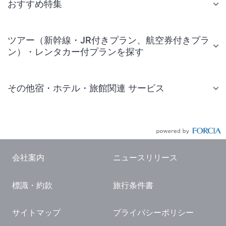
おすすめ特集
ツアー（新幹線・JR付きプラン、航空券付きプラ
ン）・レンタカー付プランを探す
その他宿・ホテル・旅館関連 サービス
国内旅行・国内ツアー
JR・新幹線付きツアー
航空券付きツアー
会社案内
ニュースリリース
現地観光・レジャーチケット
標識・約款
旅行条件書
国内観光ガイド
旅行・観光情報
サイトマップ
プライバシーポリシー