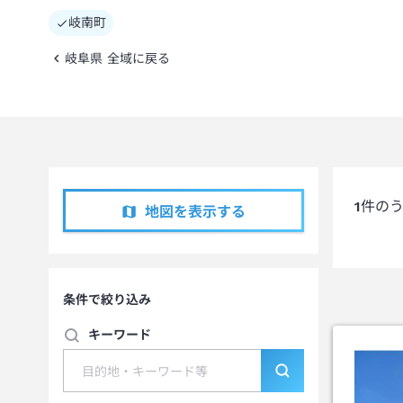
岐南町
岐阜県 全域に戻る
1
件の
地図を表示する
条件で絞り込み
キーワード