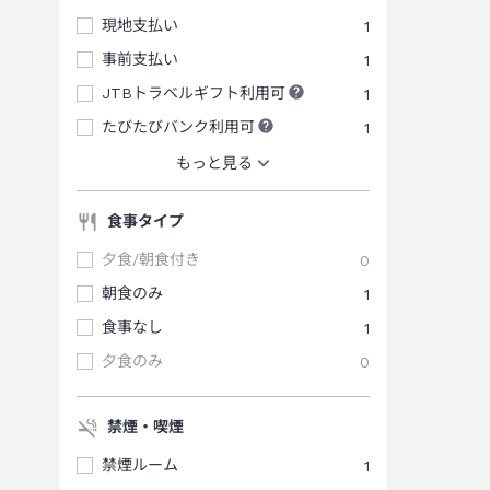
現地支払い
1
事前支払い
1
JTBトラベルギフト利用可
1
たびたびバンク利用可
1
もっと見る
食事タイプ
夕食/朝食付き
0
朝食のみ
1
食事なし
1
夕食のみ
0
禁煙・喫煙
禁煙ルーム
1