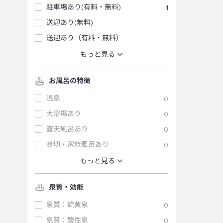
駐車場あり(有料・無料)
1
送迎あり(無料)
送迎あり（有料・無料）
もっと見る
お風呂の特徴
温泉
0
大浴場あり
0
露天風呂あり
0
貸切・家族風呂あり
0
もっと見る
泉質・効能
泉質：硫黄泉
0
泉質：酸性泉
0