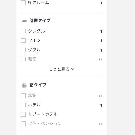
喫煙ルーム
1
部屋タイプ
シングル
1
ツイン
1
ダブル
1
和室
0
もっと見る
宿タイプ
旅館
0
ホテル
1
リゾートホテル
民宿・ペンション
0