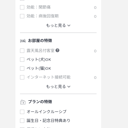
効能：関節痛
0
効能：病後回復期
0
もっと見る
お部屋の特徴
露天風呂付客室
0
ペット(犬)OK
ペット(猫)OK
インターネット接続可能
0
もっと見る
プランの特徴
オールインクルーシブ
誕生日・記念日特典あり