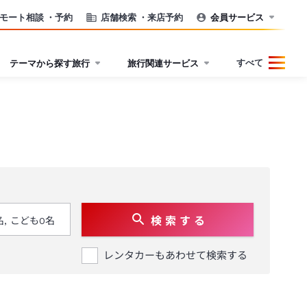
モート相談
・予約
店舗検索
・来店予約
会員サービス
すべて
テーマから探す旅行
旅行関連サービス
検 索 す る
レンタカーもあわせて検索する