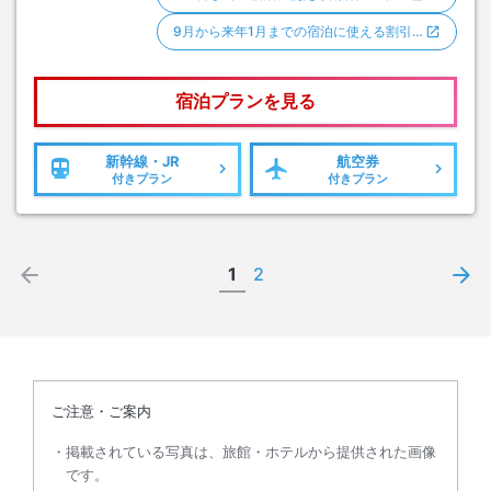
9月から来年1月までの宿泊に使える割引…
宿泊プランを見る
新幹線・JR
航空券
付きプラン
付きプラン
1
2
ご注意・ご案内
掲載されている写真は、旅館・ホテルから提供された画像
です。