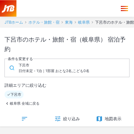
JTBホーム
ホテル・旅館・宿
東海
岐阜県
下呂市のホテル・旅館
下呂市のホテル・旅館・宿（岐阜県） 宿泊予
約
条件を変更する
下呂市
日付未定 - 1泊｜1部屋 おとな2名,こども0名
詳細エリアに絞り込む
下呂市
岐阜県 全域に戻る
絞り込み
地図表示