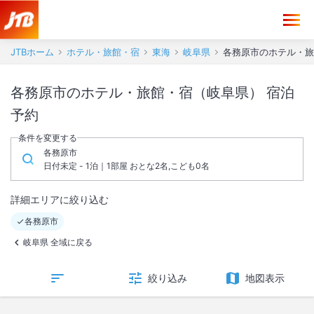
JTBホーム
ホテル・旅館・宿
東海
岐阜県
各務原市のホテル・旅
各務原市のホテル・旅館・宿（岐阜県） 宿泊
予約
条件を変更する
各務原市
日付未定 - 1泊｜1部屋 おとな2名,こども0名
詳細エリアに絞り込む
各務原市
岐阜県 全域に戻る
絞り込み
地図表示