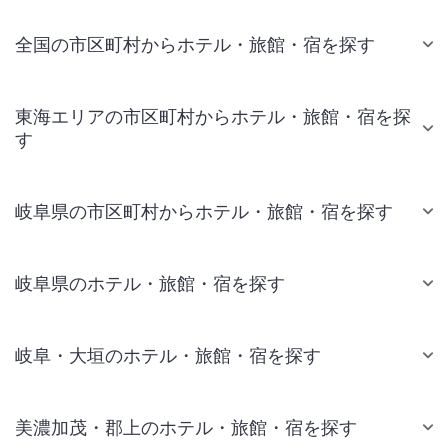
全国の市区町村からホテル・旅館・宿を探す
東海エリアの市区町村からホテル・旅館・宿を探
す
岐阜県の市区町村からホテル・旅館・宿を探す
岐阜県のホテル・旅館・宿を探す
岐阜・大垣のホテル・旅館・宿を探す
美濃加茂・郡上のホテル・旅館・宿を探す