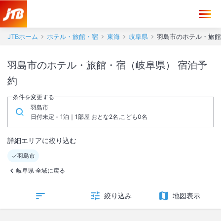
JTBホーム
ホテル・旅館・宿
東海
岐阜県
羽島市のホテル・旅館
羽島市のホテル・旅館・宿（岐阜県） 宿泊予
約
条件を変更する
羽島市
日付未定 - 1泊｜1部屋 おとな2名,こども0名
詳細エリアに絞り込む
羽島市
岐阜県 全域に戻る
絞り込み
地図表示