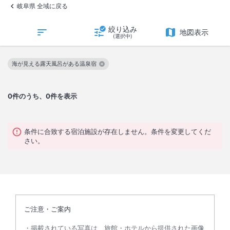
岐阜県 全域に戻る
絞り込み
地図表示
(選択中)
海が見える露天風呂がある温泉宿
この絞り込み条件を解除
0
件のうち、0件を表示
条件に合致する宿泊施設が存在しません。条件を変更してくだ
さい。
ご注意・ご案内
掲載されている写真は、旅館・ホテルから提供された画像