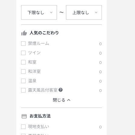
〜
下限なし
上限なし
人気のこだわり
禁煙ルーム
0
ツイン
0
和室
0
和洋室
0
温泉
0
露天風呂付客室
0
閉じる
お支払方法
現地支払い
0