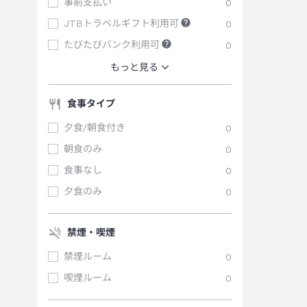
事前支払い
0
JTBトラベルギフト利用可
0
たびたびバンク利用可
0
もっと見る
食事タイプ
夕食/朝食付き
0
朝食のみ
0
食事なし
0
夕食のみ
0
禁煙・喫煙
禁煙ルーム
0
喫煙ルーム
0