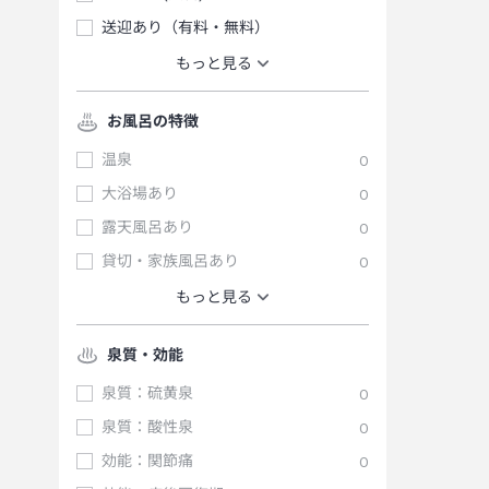
送迎あり（有料・無料）
もっと見る
お風呂の特徴
温泉
0
大浴場あり
0
露天風呂あり
0
貸切・家族風呂あり
0
もっと見る
泉質・効能
泉質：硫黄泉
0
泉質：酸性泉
0
効能：関節痛
0