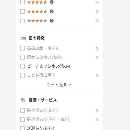
0
0
0
宿の特徴
高級旅館・ホテル
0
駅から徒歩5分以内
0
ビーチまで徒歩5分以内
こども宿泊可能
0
もっと見る
設備・サービス
駐車場あり(無料)
0
駐車場あり(有料・無料)
0
送迎あり(無料)