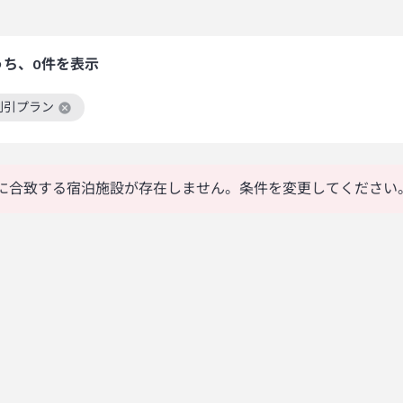
うち、0件を表示
割引プラン
絞り込み条件を解除
に合致する宿泊施設が存在しません。条件を変更してください