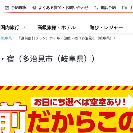
予約確認
よくある質問・お問い合わせ
電話予約
リ
国内旅行
高級旅館・ホテル
遊び・レジャー
岐阜県
『直前割引プラン』ホテル・旅館・宿（多治見市（岐阜県））
・宿（多治見市（岐阜県））