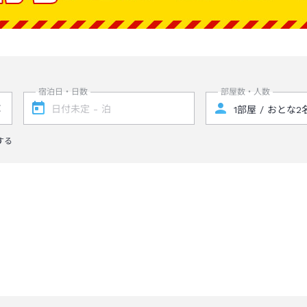
宿泊日・日数
部屋数・人数
する