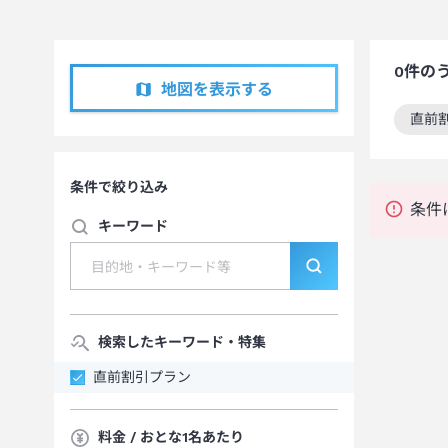
0
件の
地図を表示する
直前
この
条件で絞り込み
条件
キーワード
検索したキーワード・特集
直前割引プラン
料金 / おとな1名あたり