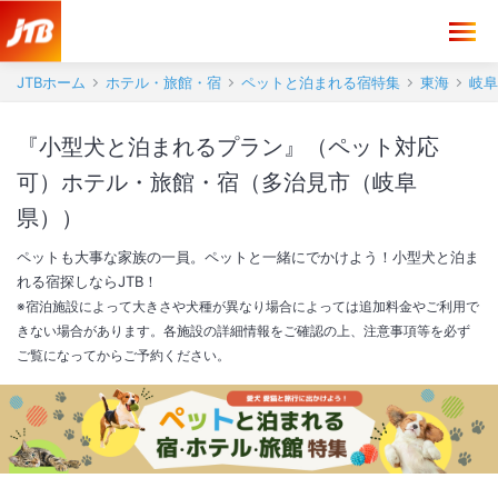
JTBホーム
ホテル・旅館・宿
ペットと泊まれる宿特集
東海
岐阜
『小型犬と泊まれるプラン』（ペット対応
可）ホテル・旅館・宿（多治見市（岐阜
県））
ペットも大事な家族の一員。ペットと一緒にでかけよう！小型犬と泊ま
れる宿探しならJTB！
※宿泊施設によって大きさや犬種が異なり場合によっては追加料金やご利用で
きない場合があります。各施設の詳細情報をご確認の上、注意事項等を必ず
ご覧になってからご予約ください。