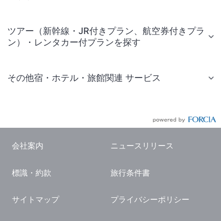
ツアー（新幹線・JR付きプラン、航空券付きプラ
ン）・レンタカー付プランを探す
その他宿・ホテル・旅館関連 サービス
国内旅行・国内ツアー
JR・新幹線付きツアー
航空券付きツアー
会社案内
ニュースリリース
現地観光・レジャーチケット
標識・約款
旅行条件書
国内観光ガイド
旅行・観光情報
サイトマップ
プライバシーポリシー