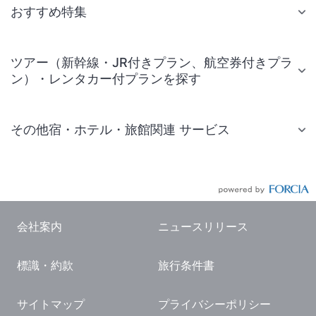
おすすめ特集
ツアー（新幹線・JR付きプラン、航空券付きプラ
ン）・レンタカー付プランを探す
その他宿・ホテル・旅館関連 サービス
国内旅行・国内ツアー
JR・新幹線付きツアー
航空券付きツアー
会社案内
ニュースリリース
現地観光・レジャーチケット
標識・約款
旅行条件書
国内観光ガイド
旅行・観光情報
サイトマップ
プライバシーポリシー