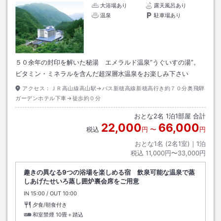
大浴場あり
露天風呂あり
温泉
駐車場あり
５０余年の封印を解いた秘湯 エメラルド温泉”うぐいすの湯”。
ビタミン・ミネラルを含んだ超深層水温泉をお楽しみ下さい
アクセス：
ＪＲ高山線高山駅→バス新穂高線新穂高行き約７０分奥飛騨
ガーデンホテル下車→徒歩約０分
おとな
2
名
1
泊
1
部屋 合計
22,000
66,000
税込
円
〜
円
おとな1名 (
2
名1室)｜
1
泊
税込
11,000円〜33,000円
趣きの異なる9つの浴場を楽しめる宿 飲泉可能な温泉で蒸
しあげたせいろ蒸し囲炉裏会席をご用意
IN
チェックイン
15:00
/ OUT
チェックアウト
10:00
夕食/朝食付き
和室禁煙
10畳＋踏込