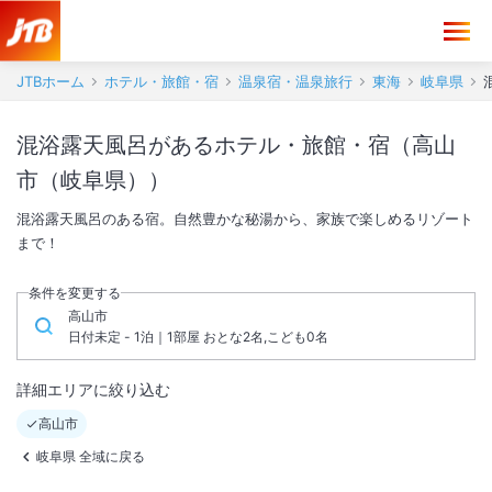
JTBホーム
ホテル・旅館・宿
温泉宿・温泉旅行
東海
岐阜県
混浴露天風呂があるホテル・旅館・宿（高山
市（岐阜県））
混浴露天風呂のある宿。自然豊かな秘湯から、家族で楽しめるリゾート
まで！
条件を変更する
高山市
日付未定 - 1泊｜1部屋 おとな2名,こども0名
詳細エリアに絞り込む
高山市
岐阜県 全域に戻る