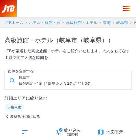
JTBホーム
ホテル・旅館・宿
高級旅館・ホテル
東海
岐阜県
高級旅館・ホテル（岐阜市（岐阜県））
JTBが厳選した高級旅館・ホテルをご紹介いたします。大人をもてなす
上質空間で大切な時間を。
条件を変更する
岐阜市
日付未定 - 1泊｜1部屋 おとな2名,こども0名
詳細エリアに絞り込む
岐阜市
岐阜県 全域に戻る
絞り込み
地図表示
(選択中)