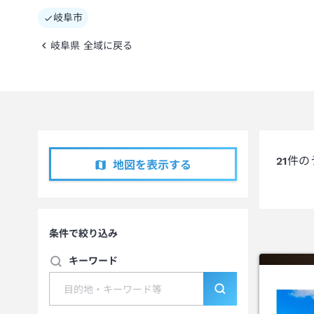
岐阜市
岐阜県 全域に戻る
21
件の
地図を表示する
条件で絞り込み
キーワード