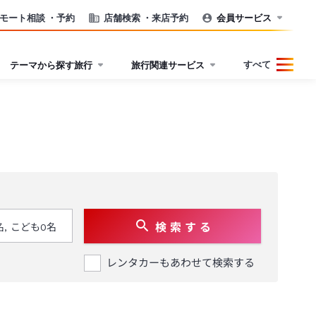
モート相談
・予約
店舗検索
・来店予約
会員サービス
すべて
テーマから探す旅行
旅行関連サービス
検 索 す る
レンタカーもあわせて検索する