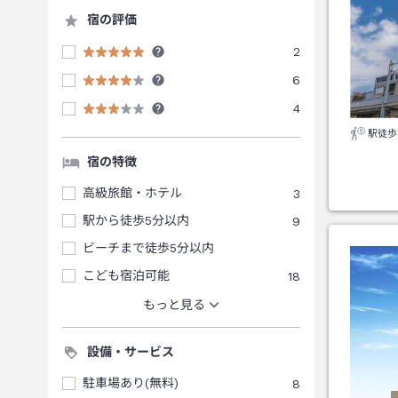
宿の評価
2
6
4
駅徒歩
宿の特徴
高級旅館・ホテル
3
駅から徒歩5分以内
9
ビーチまで徒歩5分以内
こども宿泊可能
18
もっと見る
設備・サービス
駐車場あり(無料)
8