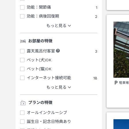
効能：関節痛
1
効能：病後回復期
2
もっと見る
お部屋の特徴
露天風呂付客室
3
ペット(犬)OK
ペット(猫)OK
インターネット接続可能
18
駐車場
もっと見る
プランの特徴
オールインクルーシブ
誕生日・記念日特典あり