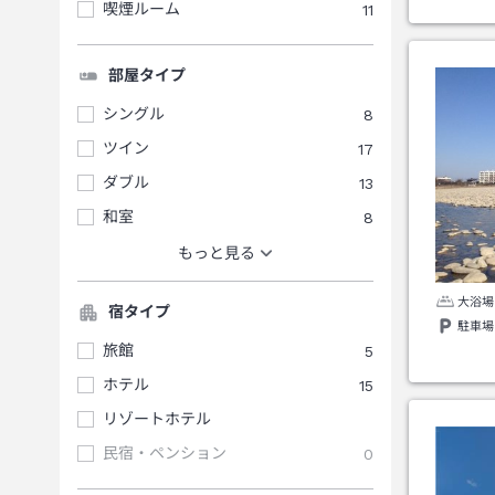
喫煙ルーム
11
部屋タイプ
シングル
8
ツイン
17
ダブル
13
和室
8
もっと見る
大浴場
宿タイプ
駐車場
旅館
5
ホテル
15
リゾートホテル
民宿・ペンション
0