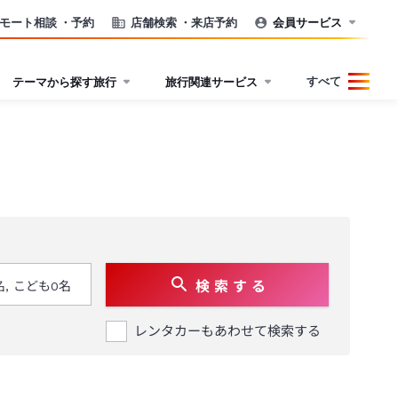
モート相談
・予約
店舗検索
・来店予約
会員サービス
すべて
テーマから探す旅行
旅行関連サービス
検 索 す る
レンタカーもあわせて検索する