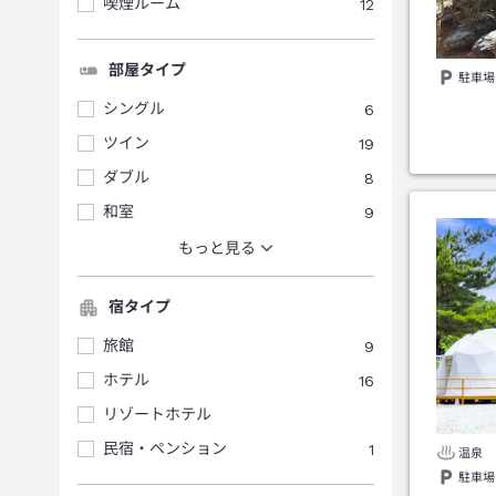
喫煙ルーム
12
部屋タイプ
駐車場
シングル
6
ツイン
19
ダブル
8
和室
9
もっと見る
宿タイプ
旅館
9
ホテル
16
リゾートホテル
民宿・ペンション
1
温泉
駐車場