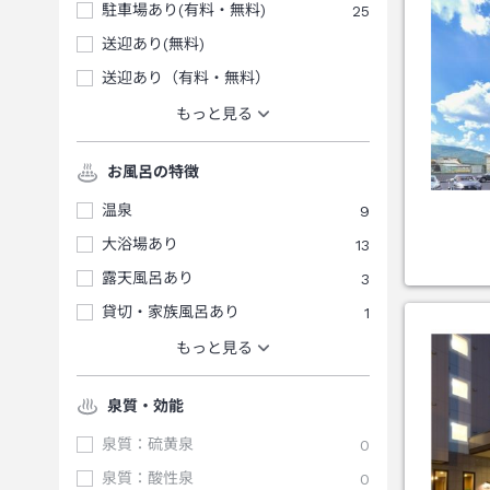
駐車場あり(有料・無料)
25
送迎あり(無料)
送迎あり（有料・無料）
もっと見る
お風呂の特徴
温泉
9
大浴場あり
13
露天風呂あり
3
貸切・家族風呂あり
1
もっと見る
泉質・効能
泉質：硫黄泉
0
泉質：酸性泉
0