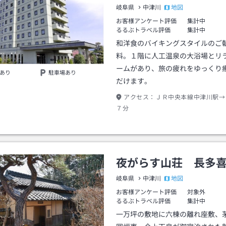
地図
岐阜県
中津川
お客様アンケート評価
集計中
るるぶトラベル評価
集計中
和洋食のバイキングスタイルのご
料。１階に人工温泉の大浴場とリ
ームがあり、旅の疲れをゆっくり
あり
駐車場あり
だけます。
アクセス：
ＪＲ中央本線中津川駅→
７分
夜がらす山荘 長多
地図
岐阜県
中津川
お客様アンケート評価
対象外
るるぶトラベル評価
集計中
一万坪の敷地に六棟の離れ座敷、