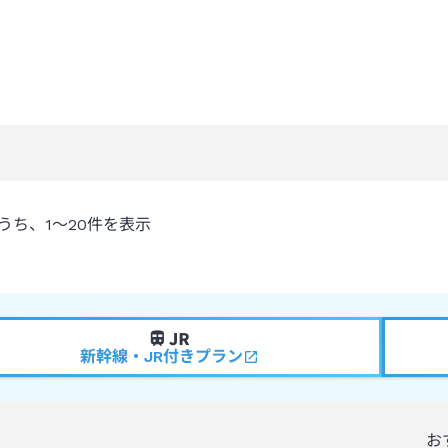
うち、
1～20
件を表示
新幹線・JR付きプラン
お