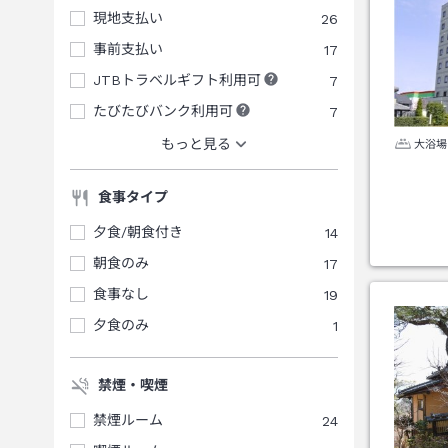
現地支払い
26
事前支払い
17
JTBトラベルギフト利用可
7
たびたびバンク利用可
7
もっと見る
大浴場
食事タイプ
夕食/朝食付き
14
朝食のみ
17
食事なし
19
夕食のみ
1
禁煙・喫煙
禁煙ルーム
24