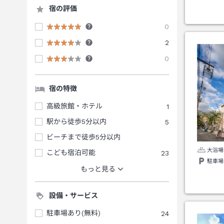
宿の評価
0
2
0
宿の特徴
高級旅館・ホテル
1
駅から徒歩5分以内
5
ビーチまで徒歩5分以内
大浴場
こども宿泊可能
23
駐車場
もっと見る
設備・サービス
駐車場あり(無料)
24