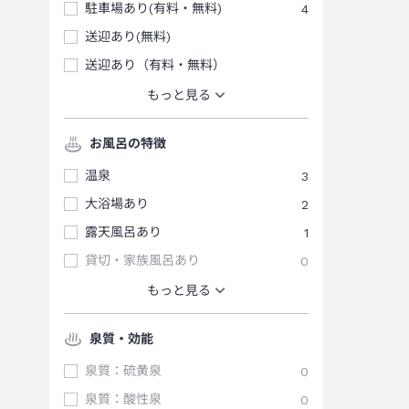
駐車場あり(有料・無料)
4
送迎あり(無料)
送迎あり（有料・無料）
もっと見る
お風呂の特徴
温泉
3
大浴場あり
2
露天風呂あり
1
貸切・家族風呂あり
0
もっと見る
泉質・効能
泉質：硫黄泉
0
泉質：酸性泉
0