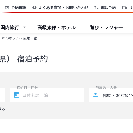
予約確認
よくある質問・お問い合わせ
電話予約
リ
国内旅行
高級旅館・ホテル
遊び・レジャー
川郷のホテル・旅館・宿
県） 宿泊予約
宿泊日・日数
部屋数・人数
する