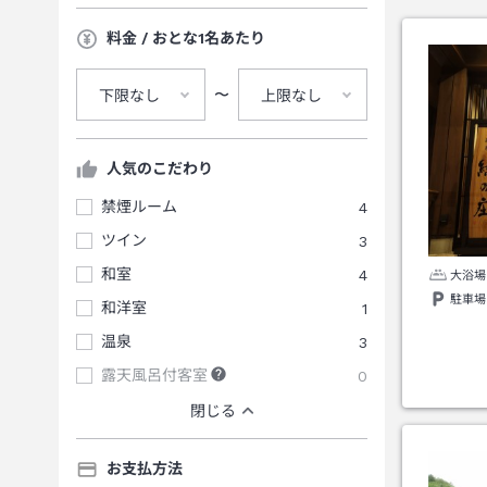
料金 / おとな1名あたり
〜
下限なし
上限なし
人気のこだわり
禁煙ルーム
4
ツイン
3
和室
4
大浴場
駐車場
和洋室
1
温泉
3
露天風呂付客室
0
閉じる
お支払方法