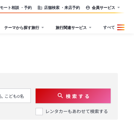
モート相談
・予約
店舗検索
・来店予約
会員サービス
すべて
テーマから探す旅行
旅行関連サービス
検 索 す る
レンタカーもあわせて検索する