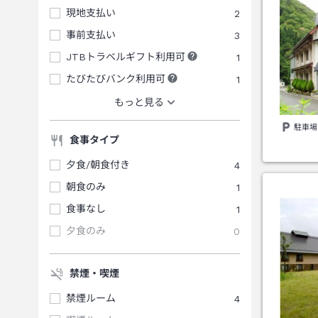
現地支払い
2
事前支払い
3
JTBトラベルギフト利用可
1
たびたびバンク利用可
1
もっと見る
駐車場
食事タイプ
夕食/朝食付き
4
朝食のみ
1
食事なし
1
夕食のみ
0
禁煙・喫煙
禁煙ルーム
4