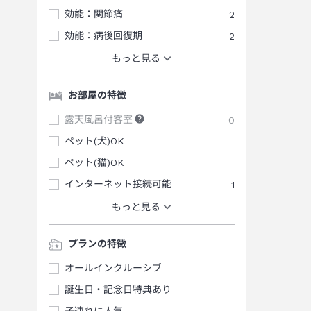
効能：関節痛
2
効能：病後回復期
2
もっと見る
お部屋の特徴
露天風呂付客室
0
ペット(犬)OK
ペット(猫)OK
インターネット接続可能
1
もっと見る
プランの特徴
オールインクルーシブ
誕生日・記念日特典あり