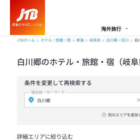
海外旅行
JTBホーム
ホテル・旅館・宿
東海
岐阜県
白川郷・荘川
白
白川郷のホテル・旅館・宿（岐阜
条件を変更して再検索する
宿泊地・キーワード
別のエリアを追加
詳細エリアに絞り込む