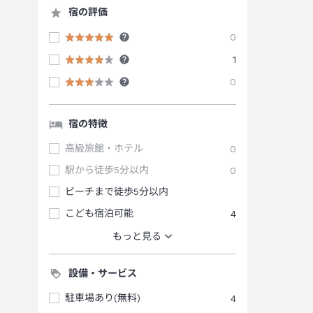
宿の評価
0
1
0
宿の特徴
高級旅館・ホテル
0
駅から徒歩5分以内
0
ビーチまで徒歩5分以内
こども宿泊可能
4
もっと見る
設備・サービス
駐車場あり(無料)
4