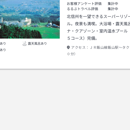
お客様アンケート評価
集計中
るるぶトラベル評価
集計中
北信州を一望できるスーパーリゾ
ル。夜景も満喫。大浴場・露天風
ナ・クアゾーン・室内温水プール
５コース）完備。
あり
露天風呂あり
アクセス：
ＪＲ飯山線飯山駅～タク
あり
０分）