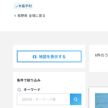
木島平村
長野県 全域に戻る
1
件の
地図を表示する
条件で絞り込み
キーワード