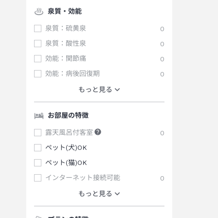
泉質・効能
泉質：硫黄泉
0
泉質：酸性泉
0
効能：関節痛
0
効能：病後回復期
0
もっと見る
お部屋の特徴
露天風呂付客室
0
ペット(犬)OK
ペット(猫)OK
インターネット接続可能
0
もっと見る