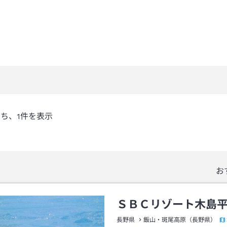
うち、
1
件を表示
お
ＳＢＣリゾート木島
長野県
飯山・斑尾高原（長野県）