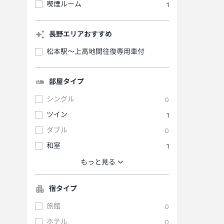
喫煙ルーム
1
長野エリアおすすめ
松本駅～上高地間往復専用車付
部屋タイプ
シングル
0
ツイン
1
ダブル
0
和室
1
もっと見る
宿タイプ
旅館
0
ホテル
0