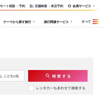
モート相談
・予約
店舗検索
・来店予約
会員サービス
すべて
テーマから探す旅行
旅行関連サービス
検 索 す る
レンタカーもあわせて検索する