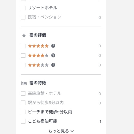
リゾートホテル
民宿・ペンション
0
宿の評価
0
0
0
宿の特徴
高級旅館・ホテル
0
駅から徒歩5分以内
0
ビーチまで徒歩5分以内
こども宿泊可能
1
もっと見る