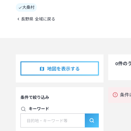
大桑村
長野県 全域に戻る
0
件の
地図を表示する
条件
条件で絞り込み
キーワード