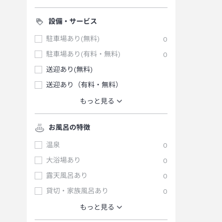
設備・サービス
駐車場あり(無料)
0
駐車場あり(有料・無料)
0
送迎あり(無料)
送迎あり（有料・無料）
もっと見る
お風呂の特徴
温泉
0
大浴場あり
0
露天風呂あり
0
貸切・家族風呂あり
0
もっと見る