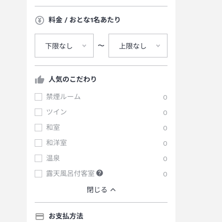
料金 / おとな1名あたり
〜
下限なし
上限なし
人気のこだわり
禁煙ルーム
0
ツイン
0
和室
0
和洋室
0
温泉
0
露天風呂付客室
0
閉じる
お支払方法