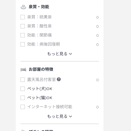
泉質・効能
泉質：硫黄泉
0
泉質：酸性泉
0
効能：関節痛
0
効能：病後回復期
0
もっと見る
お部屋の特徴
露天風呂付客室
0
ペット(犬)OK
ペット(猫)OK
インターネット接続可能
0
もっと見る