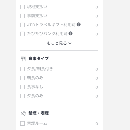
現地支払い
0
事前支払い
0
JTBトラベルギフト利用可
0
たびたびバンク利用可
0
もっと見る
食事タイプ
夕食/朝食付き
0
朝食のみ
0
食事なし
0
夕食のみ
0
禁煙・喫煙
禁煙ルーム
0