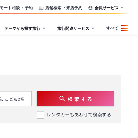
モート相談
・予約
店舗検索
・来店予約
会員サービス
すべて
テーマから探す旅行
旅行関連サービス
検 索 す る
レンタカーもあわせて検索する