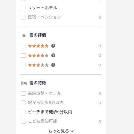
リゾートホテル
民宿・ペンション
0
宿の評価
0
0
0
宿の特徴
高級旅館・ホテル
0
駅から徒歩5分以内
0
ビーチまで徒歩5分以内
こども宿泊可能
0
もっと見る