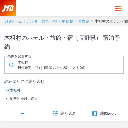
JTBホーム
ホテル・旅館・宿
甲信越
長野県
木祖村のホテル・旅
木祖村のホテル・旅館・宿（長野県） 宿泊予
約
条件を変更する
木祖村
日付未定 - 1泊｜1部屋 おとな2名,こども0名
詳細エリアに絞り込む
木祖村
長野県 全域に戻る
絞り込み
地図表示