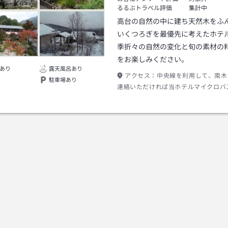
るるぶトラベル評価
集計中
高台の自然の中に建ち天然木をふ
いくつろぎを最優先に考えたホテ
季折々の自然の変化と旬の素材の
をお楽しみください。
あり
露天風呂あり
アクセス：
中央線を利用して、南木
駐車場あり
連絡いただければ当ホテルマイクロバ
送迎をいたします。