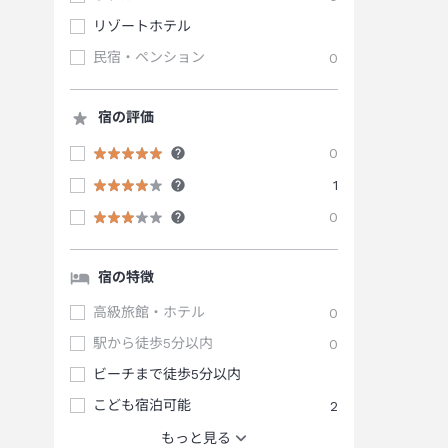
リゾートホテル
民宿・ペンション
0
宿の評価
0
1
0
宿の特徴
高級旅館・ホテル
0
駅から徒歩5分以内
0
ビーチまで徒歩5分以内
こども宿泊可能
2
もっと見る