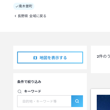
南木曽町
長野県 全域に戻る
2
件の
地図を表示する
条件で絞り込み
キーワード