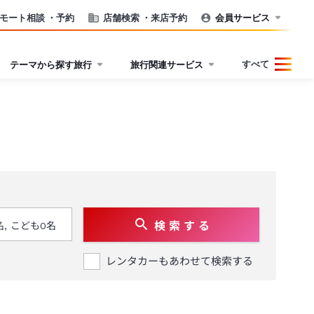
モート相談
・予約
店舗検索
・来店予約
会員サービス
すべて
テーマから探す旅行
旅行関連サービス
検 索 す る
レンタカーもあわせて検索する