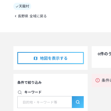
天龍村
長野県 全域に戻る
0
件の
地図を表示する
条件
条件で絞り込み
キーワード