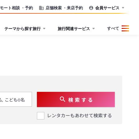
モート相談
・予約
店舗検索
・来店予約
会員サービス
すべて
テーマから探す旅行
旅行関連サービス
検 索 す る
レンタカーもあわせて検索する