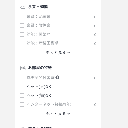
泉質・効能
泉質：硫黄泉
0
泉質：酸性泉
0
効能：関節痛
0
効能：病後回復期
0
もっと見る
お部屋の特徴
露天風呂付客室
0
ペット(犬)OK
ペット(猫)OK
インターネット接続可能
0
もっと見る