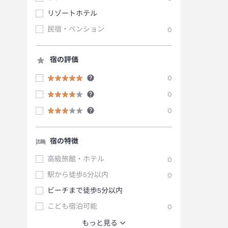
リゾートホテル
民宿・ペンション
0
宿の評価
0
0
0
宿の特徴
高級旅館・ホテル
0
駅から徒歩5分以内
0
ビーチまで徒歩5分以内
こども宿泊可能
0
もっと見る