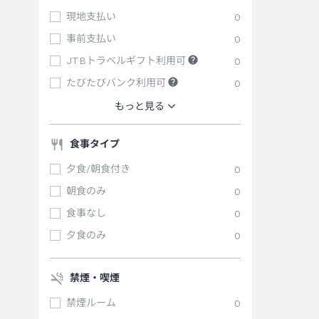
現地支払い
0
事前支払い
0
JTBトラベルギフト利用可
0
たびたびバンク利用可
0
もっと見る
食事タイプ
夕食/朝食付き
0
朝食のみ
0
食事なし
0
夕食のみ
0
禁煙・喫煙
禁煙ルーム
0