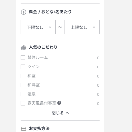
料金 / おとな1名あたり
〜
下限なし
上限なし
人気のこだわり
禁煙ルーム
0
ツイン
0
和室
0
和洋室
0
温泉
0
露天風呂付客室
0
閉じる
お支払方法