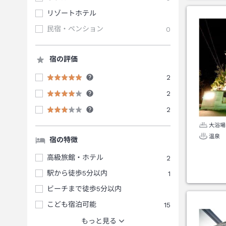
リゾートホテル
民宿・ペンション
0
宿の評価
2
2
2
大浴場
温泉
宿の特徴
高級旅館・ホテル
2
駅から徒歩5分以内
1
ビーチまで徒歩5分以内
こども宿泊可能
15
もっと見る