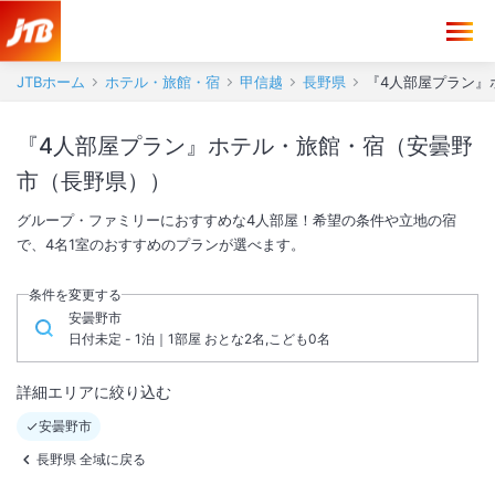
JTBホーム
ホテル・旅館・宿
甲信越
長野県
『4人部屋プラン』
『4人部屋プラン』ホテル・旅館・宿（安曇野
市（長野県））
グループ・ファミリーにおすすめな4人部屋！希望の条件や立地の宿
で、4名1室のおすすめのプランが選べます。
条件を変更する
安曇野市
日付未定 - 1泊｜1部屋 おとな2名,こども0名
詳細エリアに絞り込む
安曇野市
長野県 全域に戻る