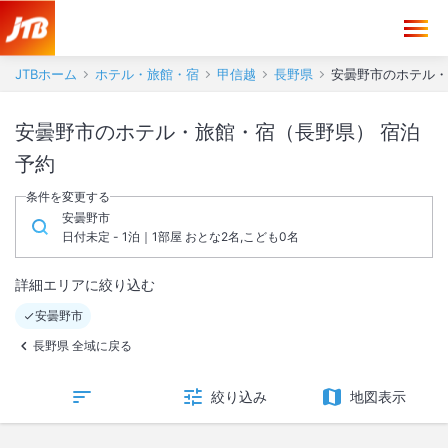
JTBホーム
ホテル・旅館・宿
甲信越
長野県
安曇野市のホテル・
安曇野市のホテル・旅館・宿（長野県） 宿泊
予約
条件を変更する
安曇野市
日付未定 - 1泊｜1部屋 おとな2名,こども0名
詳細エリアに絞り込む
安曇野市
長野県 全域に戻る
絞り込み
地図表示