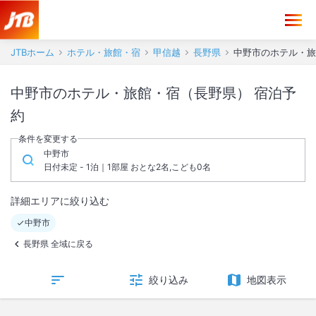
JTBホーム
ホテル・旅館・宿
甲信越
長野県
中野市のホテル・旅
中野市のホテル・旅館・宿（長野県） 宿泊予
約
条件を変更する
中野市
日付未定 - 1泊｜1部屋 おとな2名,こども0名
詳細エリアに絞り込む
中野市
長野県 全域に戻る
絞り込み
地図表示