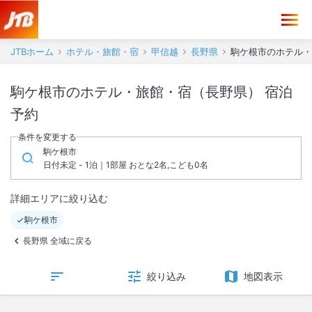
JTBホーム
ホテル・旅館・宿
甲信越
長野県
駒ケ根市のホテル・
駒ケ根市のホテル・旅館・宿（長野県） 宿泊
予約
条件を変更する
駒ケ根市
日付未定 - 1泊｜1部屋 おとな2名,こども0名
詳細エリアに絞り込む
駒ケ根市
長野県 全域に戻る
絞り込み
地図表示