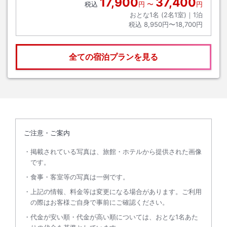
17,900
37,400
税込
円
〜
円
おとな1名 (
2
名1室)｜
1
泊
税込
8,950円〜18,700円
全ての宿泊プランを見る
ご注意・ご案内
掲載されている写真は、旅館・ホテルから提供された画像
です。
食事・客室等の写真は一例です。
上記の情報、料金等は変更になる場合があります。ご利用
の際はお客様ご自身で事前にご確認ください。
代金が安い順・代金が高い順については、おとな1名あた