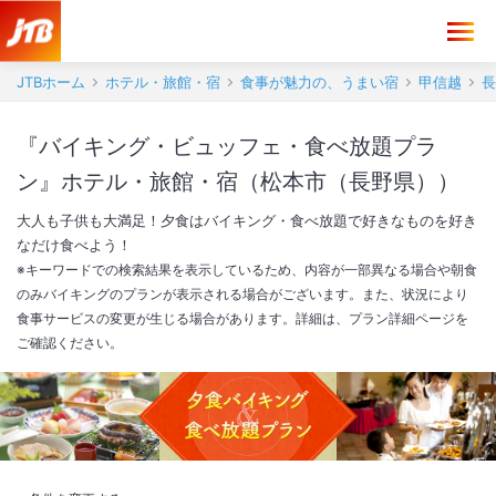
JTBホーム
ホテル・旅館・宿
食事が魅力の、うまい宿
甲信越
長
『バイキング・ビュッフェ・食べ放題プラ
ン』ホテル・旅館・宿（松本市（長野県））
大人も子供も大満足！夕食はバイキング・食べ放題で好きなものを好き
なだけ食べよう！
※キーワードでの検索結果を表示しているため、内容が一部異なる場合や朝食
のみバイキングのプランが表示される場合がございます。また、状況により
食事サービスの変更が生じる場合があります。詳細は、プラン詳細ページを
ご確認ください。