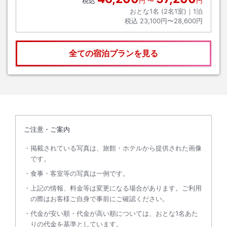
税込
円
〜
円
おとな1名 (
2
名1室)｜
1
泊
税込
23,100円〜28,600円
全ての宿泊プランを見る
ご注意・ご案内
掲載されている写真は、旅館・ホテルから提供された画像
です。
食事・客室等の写真は一例です。
上記の情報、料金等は変更になる場合があります。ご利用
の際はお客様ご自身で事前にご確認ください。
代金が安い順・代金が高い順については、おとな1名あた
りの代金を基準としています。