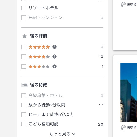
駅徒歩
リゾートホテル
民宿・ペンション
0
宿の評価
0
10
1
宿の特徴
高級旅館・ホテル
0
駅から徒歩5分以内
17
ビーチまで徒歩5分以内
こども宿泊可能
20
駅徒歩
もっと見る