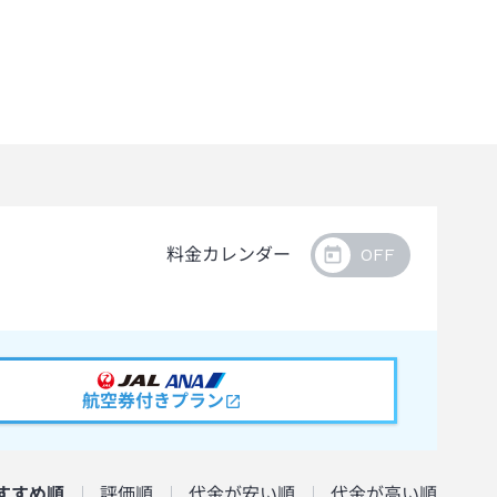
料金カレンダー
航空券付きプラン
すすめ順
評価順
代金が安い順
代金が高い順