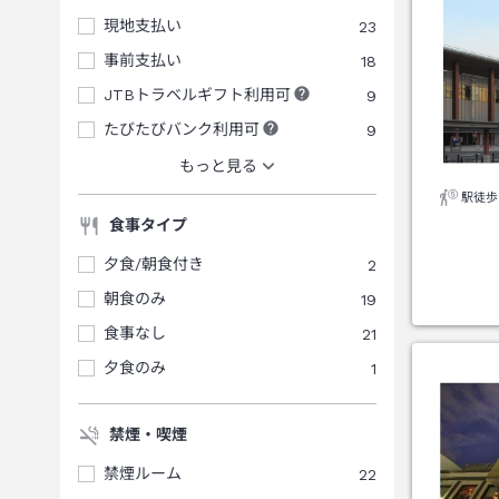
現地支払い
23
事前支払い
18
JTBトラベルギフト利用可
9
たびたびバンク利用可
9
もっと見る
駅徒歩
食事タイプ
夕食/朝食付き
2
朝食のみ
19
食事なし
21
夕食のみ
1
禁煙・喫煙
禁煙ルーム
22