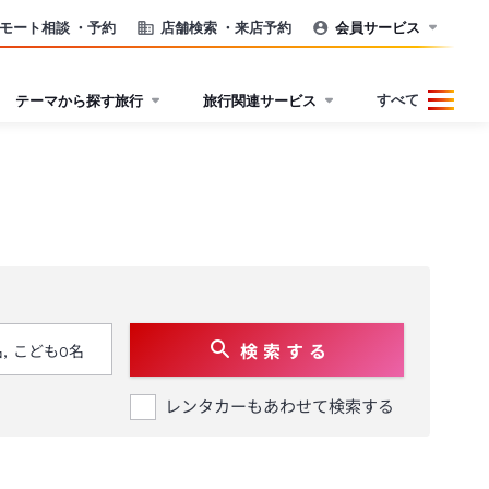
モート相談
・予約
店舗検索
・来店予約
会員サービス
すべて
テーマから探す旅行
旅行関連サービス
検 索 す る
レンタカーもあわせて検索する