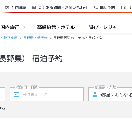
予約確認
よくある質問・お問い合わせ
電話予約
リ
国内旅行
高級旅館・ホテル
遊び・レジャー
・菅平高原
長野駅・善光寺
長野駅周辺のホテル・旅館・宿
長野県） 宿泊予約
宿泊日・日数
部屋数・人数
する