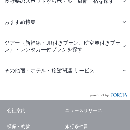
長野県のスポットからホテル・旅館・宿を探す
おすすめ特集
ツアー（新幹線・JR付きプラン、航空券付きプラ
ン）・レンタカー付プランを探す
その他宿・ホテル・旅館関連 サービス
国内旅行・国内ツアー
JR・新幹線付きツアー
航空券付きツアー
会社案内
ニュースリリース
現地観光・レジャーチケット
標識・約款
旅行条件書
国内観光ガイド