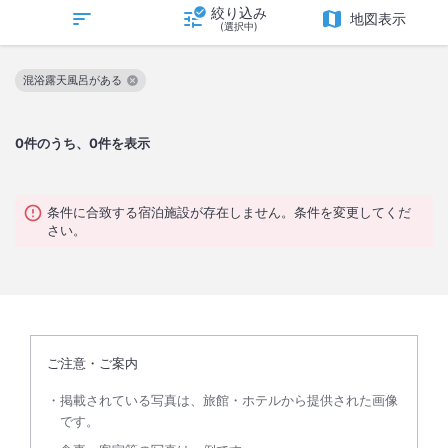
絞り込み
地図表示
(選択中)
混浴露天風呂がある
この絞り込み条件を解除
0
件のうち、0件を表示
条件に合致する宿泊施設が存在しません。条件を変更してくだ
さい。
ご注意・ご案内
掲載されている写真は、旅館・ホテルから提供された画像
です。