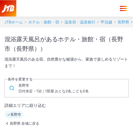
JTBホーム
ホテル・旅館・宿
温泉宿・温泉旅行
甲信越
長野県
混浴露天風呂があるホテル・旅館・宿（長野
市（長野県））
混浴露天風呂のある宿。自然豊かな秘湯から、家族で楽しめるリゾート
まで！
条件を変更する
長野市
日付未定 - 1泊｜1部屋 おとな2名,こども0名
詳細エリアに絞り込む
長野市
長野県 全域に戻る