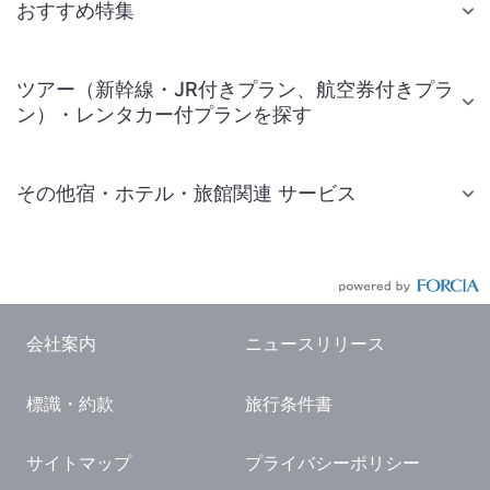
おすすめ特集
ツアー（新幹線・JR付きプラン、航空券付きプラ
ン）・レンタカー付プランを探す
その他宿・ホテル・旅館関連 サービス
国内旅行・国内ツアー
JR・新幹線付きツアー
航空券付きツアー
会社案内
ニュースリリース
現地観光・レジャーチケット
標識・約款
旅行条件書
国内観光ガイド
旅行・観光情報
サイトマップ
プライバシーポリシー