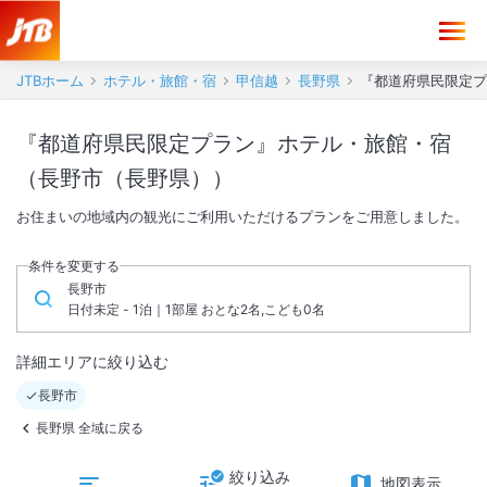
JTBホーム
ホテル・旅館・宿
甲信越
長野県
『都道府県民限定プ
『都道府県民限定プラン』ホテル・旅館・宿
（長野市（長野県））
お住まいの地域内の観光にご利用いただけるプランをご用意しました。
条件を変更する
長野市
日付未定 - 1泊｜1部屋 おとな2名,こども0名
詳細エリアに絞り込む
長野市
長野県 全域に戻る
絞り込み
地図表示