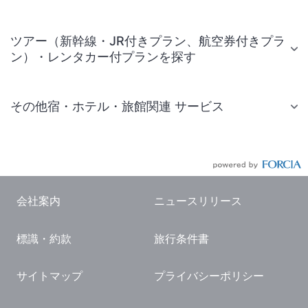
ツアー（新幹線・JR付きプラン、航空券付きプラ
ン）・レンタカー付プランを探す
その他宿・ホテル・旅館関連 サービス
国内旅行・国内ツアー
JR・新幹線付きツアー
航空券付きツアー
会社案内
ニュースリリース
現地観光・レジャーチケット
標識・約款
旅行条件書
国内観光ガイド
旅行・観光情報
サイトマップ
プライバシーポリシー