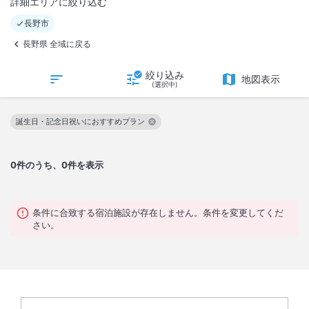
詳細エリアに絞り込む
長野市
長野県 全域に戻る
絞り込み
地図表示
(選択中)
誕生日・記念日祝いにおすすめプラン
この絞り込み条件を解除
0
件のうち、0件を表示
条件に合致する宿泊施設が存在しません。条件を変更してくだ
さい。