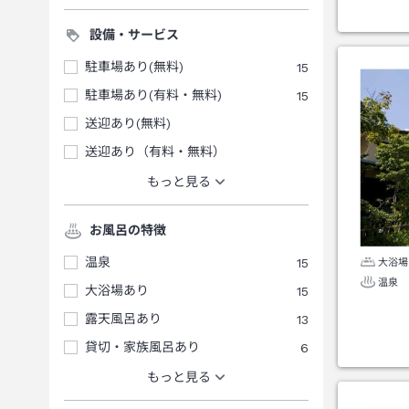
設備・サービス
駐車場あり(無料)
15
駐車場あり(有料・無料)
15
送迎あり(無料)
送迎あり（有料・無料）
もっと見る
お風呂の特徴
温泉
15
大浴場
温泉
大浴場あり
15
露天風呂あり
13
貸切・家族風呂あり
6
もっと見る