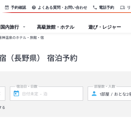
予約確認
よくある質問・お問い合わせ
電話予約
リ
国内旅行
高級旅館・ホテル
遊び・レジャー
昼神温泉のホテル・旅館・宿
宿（長野県） 宿泊予約
宿泊日・日数
部屋数・人数
する