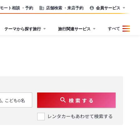
モート相談
・予約
店舗検索
・来店予約
会員サービス
すべて
テーマから探す旅行
旅行関連サービス
検 索 す る
レンタカーもあわせて検索する