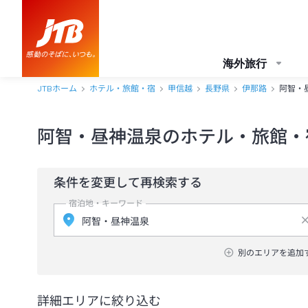
海外旅行
JTBホーム
ホテル・旅館・宿
甲信越
長野県
伊那路
阿智・
阿智・昼神温泉のホテル・旅館・
条件を変更して再検索する
宿泊地・キーワード
別のエリアを追加
詳細エリアに絞り込む