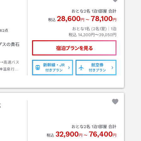
おとな
2
名
1
泊
1
部屋 合計
28,600
78,100
税込
円
〜
円
おとな1名 (
2
名1室)｜
1
泊
82点
税込
14,300円〜39,050円
プスの貴石
宿泊プランを見る
→高速バス
新幹線・JR
航空券
神温泉行き
付きプラン
付きプラン
→タクシー
弥
おとな
2
名
1
泊
1
部屋 合計
32,900
76,400
税込
円
〜
円