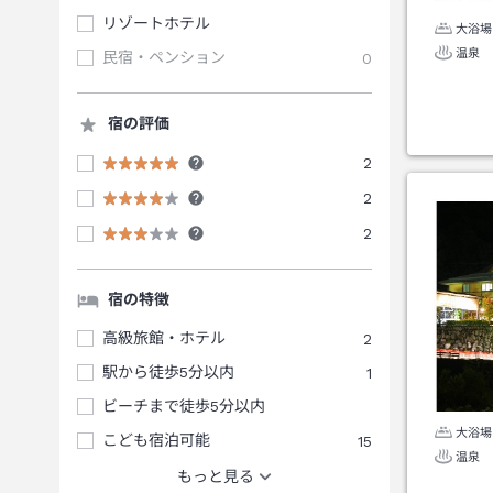
リゾートホテル
大浴場
温泉
民宿・ペンション
0
宿の評価
2
2
2
宿の特徴
高級旅館・ホテル
2
駅から徒歩5分以内
1
ビーチまで徒歩5分以内
大浴場
こども宿泊可能
15
温泉
もっと見る