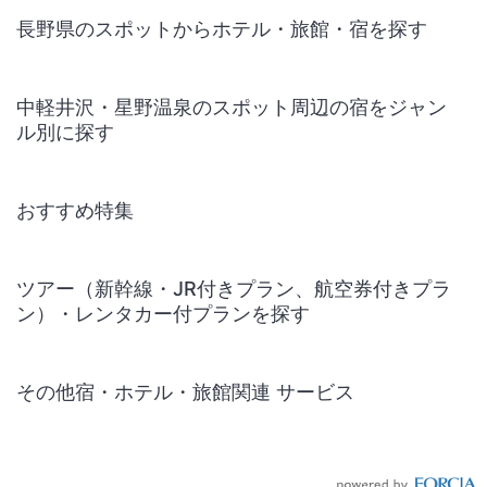
長野県のスポットからホテル・旅館・宿を探す
中軽井沢・星野温泉のスポット周辺の宿をジャン
ル別に探す
おすすめ特集
ツアー（新幹線・JR付きプラン、航空券付きプラ
ン）・レンタカー付プランを探す
その他宿・ホテル・旅館関連 サービス
国内旅行・国内ツアー
JR・新幹線付きツアー