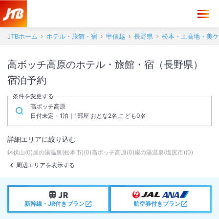
JTBホーム
ホテル・旅館・宿
甲信越
長野県
松本・上高地・美ケ
高ボッチ高原のホテル・旅館・宿（長野県）
宿泊予約
条件を変更する
高ボッチ高原
日付未定 - 1泊｜1部屋 おとな2名,こども0名
詳細エリアに絞り込む
鉢伏山
(
0
)
崖の湯温泉(松本市)
(
0
)
高ボッチ高原
(
0
)
崖の湯温泉(塩尻市)
(
0
)
周辺エリアを表示する
新幹線・JR付きプラン
航空券付きプラン