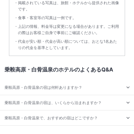
掲載されている写真は、旅館・ホテルから提供された画像
です。
食事・客室等の写真は一例です。
上記の情報、料金等は変更になる場合があります。ご利用
の際はお客様ご自身で事前にご確認ください。
代金が安い順・代金が高い順については、おとな1名あた
りの代金を基準としています。
乗鞍高原・白骨温泉のホテルのよくあるQ&A
乗鞍高原・白骨温泉の宿は何軒ありますか？
乗鞍高原・白骨温泉の宿は、いくらから泊まれますか？
乗鞍高原・白骨温泉で、おすすめの宿はどこですか？