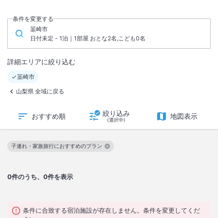
条件を変更する
韮崎市
日付未定 - 1泊｜1部屋 おとな2名,こども0名
詳細エリアに絞り込む
韮崎市
山梨県 全域に戻る
絞り込み
おすすめ順
地図表示
(選択中)
子連れ・家族旅行におすすめのプラン
この絞り込み条件を解除
0
件のうち、0件を表示
条件に合致する宿泊施設が存在しません。条件を変更してくだ