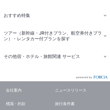
おすすめ特集
ツアー（新幹線・JR付きプラン、航空券付きプラ
ン）・レンタカー付プランを探す
その他宿・ホテル・旅館関連 サービス
国内旅行・国内ツアー
JR・新幹線付きツアー
航空券付きツアー
会社案内
ニュースリリース
現地観光・レジャーチケット
標識・約款
旅行条件書
国内観光ガイド