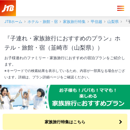
JTBホーム
ホテル・旅館・宿
家族旅行特集
甲信越
山梨県
『
『子連れ・家族旅行におすすめのプラン』ホ
テル・旅館・宿（韮崎市（山梨県））
お子様連れのファミリー・家族旅行におすすめの宿泊プランをご紹介し
ます。
※キーワードでの検索結果を表示しているため、内容が一部異なる場合がござ
います。詳細は、プラン詳細ページをご確認ください。
家族旅行特集はこちら