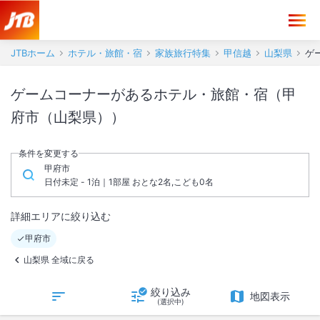
JTBホーム
ホテル・旅館・宿
家族旅行特集
甲信越
山梨県
ゲ
ゲームコーナーがあるホテル・旅館・宿（甲
府市（山梨県））
条件を変更する
甲府市
日付未定 - 1泊｜1部屋 おとな2名,こども0名
詳細エリアに絞り込む
甲府市
山梨県 全域に戻る
絞り込み
地図表示
(選択中)