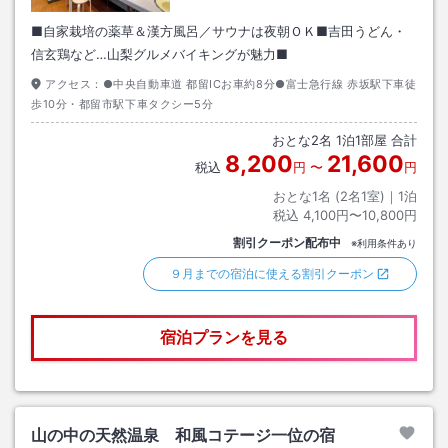
■自家栽培の薬草＆漢方風呂／サウナは夜朝ＯＫ■吉田うどん・
信玄鶏など…山梨グルメバイキングが魅力■
アクセス：
●中央自動車道 都留ICお車約8分●富士急行線 赤坂駅下車徒
歩10分・都留市駅下車タクシー5分
おとな
2
名
1
泊
1
部屋 合計
8,200
21,600
税込
円
〜
円
おとな1名 (
2
名1室)｜
1
泊
税込
4,100円〜10,800円
割引クーポン配布中
※利用条件あり
９月までの宿泊に使える割引クーポン
宿泊プランを見る
山の中の天然温泉 和風コテージ一位の宿