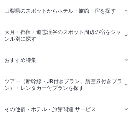
山梨県のスポットからホテル・旅館・宿を探す
大月・都留・道志渓谷のスポット周辺の宿をジャ
ンル別に探す
おすすめ特集
ツアー（新幹線・JR付きプラン、航空券付きプラ
ン）・レンタカー付プランを探す
その他宿・ホテル・旅館関連 サービス
国内旅行・国内ツアー