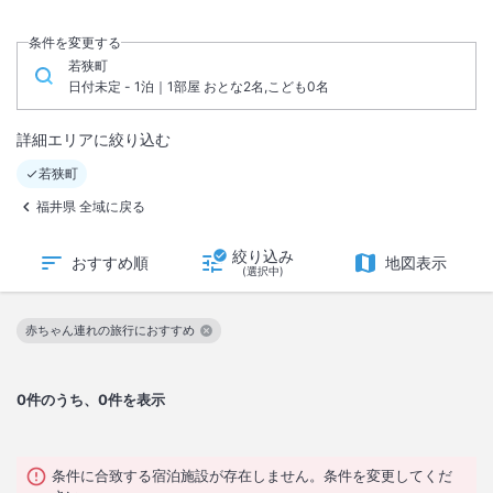
条件を変更する
若狭町
日付未定 - 1泊｜1部屋 おとな2名,こども0名
詳細エリアに絞り込む
若狭町
福井県 全域に戻る
絞り込み
おすすめ順
地図表示
(選択中)
赤ちゃん連れの旅行におすすめ
この絞り込み条件を解除
0
件のうち、0件を表示
条件に合致する宿泊施設が存在しません。条件を変更してくだ