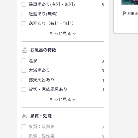
駐車場あり(有料・無料)
6
送迎あり(無料)
駐車場
送迎あり（有料・無料）
もっと見る
お風呂の特徴
温泉
3
大浴場あり
3
露天風呂あり
1
貸切・家族風呂あり
1
もっと見る
泉質・効能
泉質：硫黄泉
0
泉質：酸性泉
0