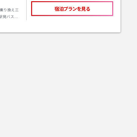
宿泊プランを見る
乗り換え三
駅発バス
下車、バス
程度しかご