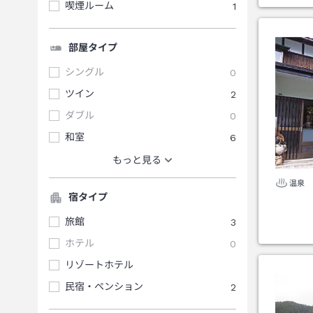
喫煙ルーム
1
部屋タイプ
シングル
0
ツイン
2
ダブル
0
和室
6
もっと見る
温泉
宿タイプ
旅館
3
ホテル
0
リゾートホテル
民宿・ペンション
2