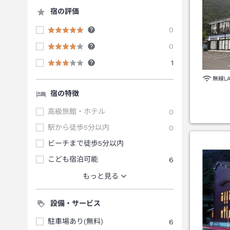
宿の評価
0
0
1
無線L
宿の特徴
高級旅館・ホテル
0
駅から徒歩5分以内
0
ビーチまで徒歩5分以内
こども宿泊可能
6
もっと見る
設備・サービス
駐車場あり(無料)
6