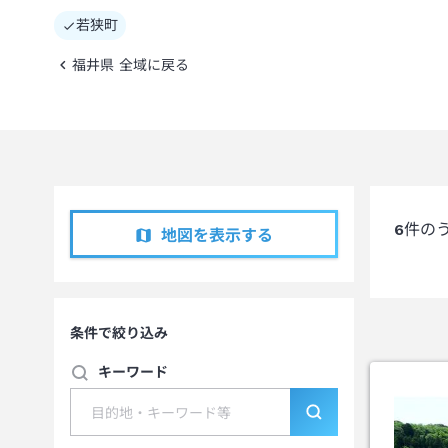
若狭町
福井県 全域に戻る
6
件の
地図を表示する
条件で絞り込み
キーワード