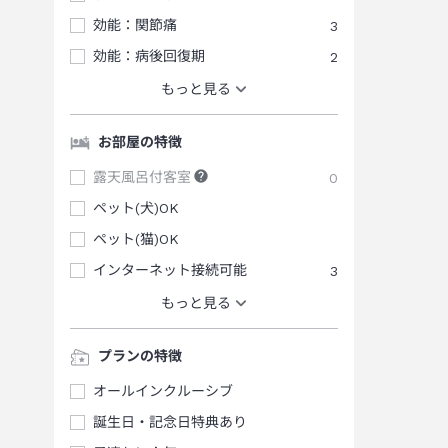
効能：関節痛
3
効能：病後回復期
2
もっと見る
お部屋の特徴
露天風呂付客室
0
ペット(犬)OK
ペット(猫)OK
インターネット接続可能
3
もっと見る
プランの特徴
オールインクルーシブ
誕生日・記念日特典あり