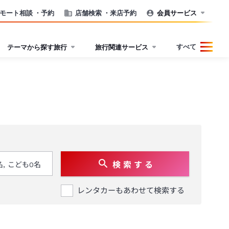
モート相談
・予約
店舗検索
・来店予約
会員サービス
すべて
テーマから探す旅行
旅行関連サービス
検 索 す る
レンタカーもあわせて検索する